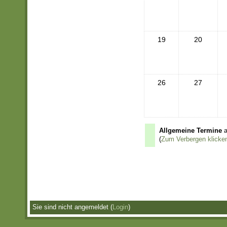
19
20
26
27
Allgemeine Termine
a
(
Zum Verbergen klicke
Sie sind nicht angemeldet (
Login
)