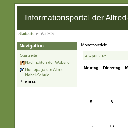
Informationsportal der Alfre
Startseite
►
Mai 2025
Monatsansicht:
Navigation
Startseite
◄
April 2025
Nachrichten der Website
Montag
Dienstag
M
Homepage der Alfred-
Nobel-Schule
Kurse
5
6
12
13